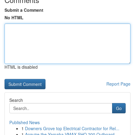
Submit a Comment
No HTML
HTML is disabled
Report Page
Search
Go
Published News
1
Downers Grove top Electrical Contractor for Rel...
1
Acquire the Yamaha VMAX SHO 200 Outboard