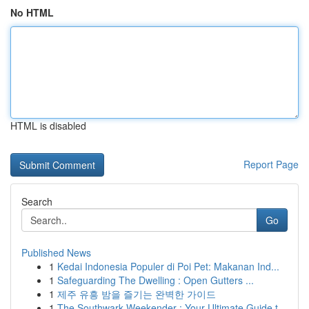
No HTML
HTML is disabled
Report Page
Search
Go
Published News
1
Kedai Indonesia Populer di Poi Pet: Makanan Ind...
1
Safeguarding The Dwelling : Open Gutters ...
1
제주 유흥 밤을 즐기는 완벽한 가이드
1
The Southwark Weekender : Your Ultimate Guide t...