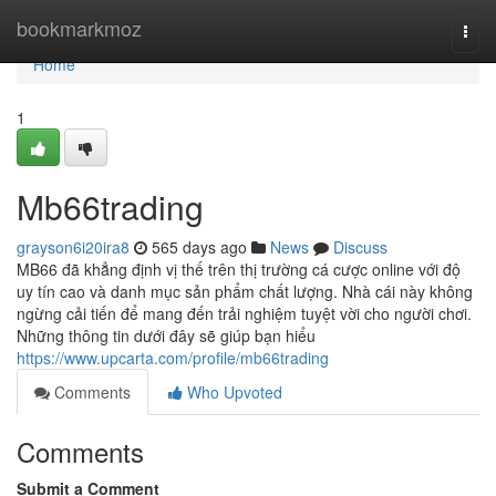
Home
bookmarkmoz
Togg
navi
Home
1
Mb66trading
grayson6i20ira8
565 days ago
News
Discuss
MB66 đã khẳng định vị thế trên thị trường cá cược online với độ
uy tín cao và danh mục sản phẩm chất lượng. Nhà cái này không
ngừng cải tiến để mang đến trải nghiệm tuyệt vời cho người chơi.
Những thông tin dưới đây sẽ giúp bạn hiểu
https://www.upcarta.com/profile/mb66trading
Comments
Who Upvoted
Comments
Submit a Comment