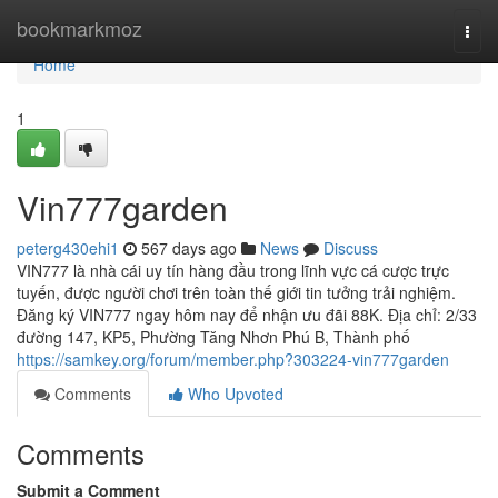
Home
bookmarkmoz
Togg
navi
Home
1
Vin777garden
peterg430ehi1
567 days ago
News
Discuss
VIN777 là nhà cái uy tín hàng đầu trong lĩnh vực cá cược trực
tuyến, được người chơi trên toàn thế giới tin tưởng trải nghiệm.
Đăng ký VIN777 ngay hôm nay để nhận ưu đãi 88K. Địa chỉ: 2/33
đường 147, KP5, Phường Tăng Nhơn Phú B, Thành phố
https://samkey.org/forum/member.php?303224-vin777garden
Comments
Who Upvoted
Comments
Submit a Comment