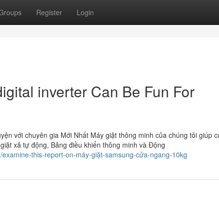
Groups
Register
Login
igital inverter Can Be Fun For
huyện với chuyên gia Mới Nhất Máy giặt thông minh của chúng tôi giúp 
giặt xả tự động, Bảng điều khiển thông minh và Động
7/examine-this-report-on-máy-giặt-samsung-cửa-ngang-10kg