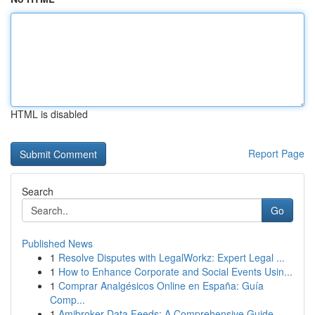
HTML is disabled
Report Page
Search
Go
Published News
1
Resolve Disputes with LegalWorkz: Expert Legal ...
1
How to Enhance Corporate and Social Events Usin...
1
Comprar Analgésicos Online en España: Guía
Comp...
1
Amibroker Data Feeds: A Comprehensive Guide