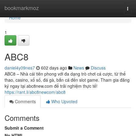
Home
bookmarkmoz
Togg
navi
Home
1
ABC8
daniel4y09nes7
602 days ago
News
Discuss
ABC8 – Nhà cái tiên phong với đa dạng trò chơi cá cược, từ thể
thao, casino, xổ số, đá gà, bắn cá đến slot game. Tham gia đăng
ký ngay tại abc8new.com để trải nghiệm thực tế!
https://rant.li/abc8newcom/abc8
Comments
Who Upvoted
Comments
Submit a Comment
No HTML