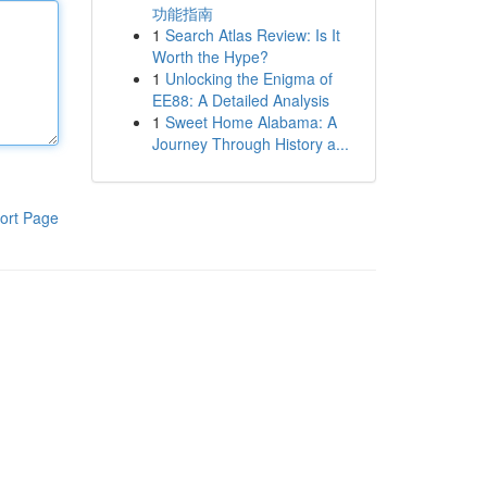
功能指南
1
Search Atlas Review: Is It
Worth the Hype?
1
Unlocking the Enigma of
EE88: A Detailed Analysis
1
Sweet Home Alabama: A
Journey Through History a...
ort Page