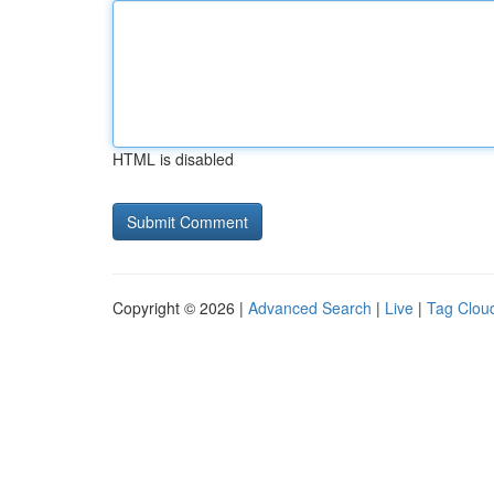
HTML is disabled
Copyright © 2026 |
Advanced Search
|
Live
|
Tag Clou