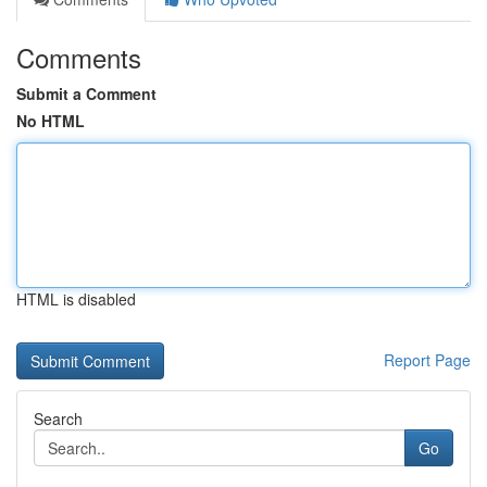
Comments
Submit a Comment
No HTML
HTML is disabled
Report Page
Search
Go