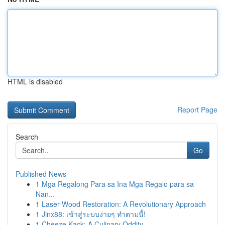
HTML is disabled
Report Page
Search
Go
Published News
1
Mga Regalong Para sa Ina Mga Regalo para sa
Nan...
1
Laser Wood Restoration: A Revolutionary Approach
1
Jinx88: เข้าสู่ระบบง่ายๆ ทำตามนี้!
1
Cheeze Kack: A Culinary Oddity