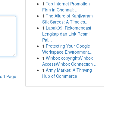
1
Top Internet Promotion
Firm in Chennai: ...
1
The Allure of Kanjivaram
Silk Sarees: A Timeles...
1
Lapak99: Rekomendasi
Lengkap dan Link Resmi
Pal...
1
Protecting Your Google
Workspace Environment...
1
Winbox copyrightWinbox
AccessWinbox Connection ...
1
Army Market: A Thriving
Hub of Commerce
ort Page